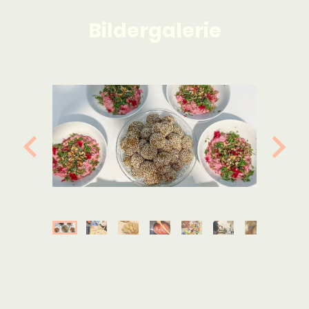
Bildergalerie
Fotos für die Gesamtansicht bitte anklicken!