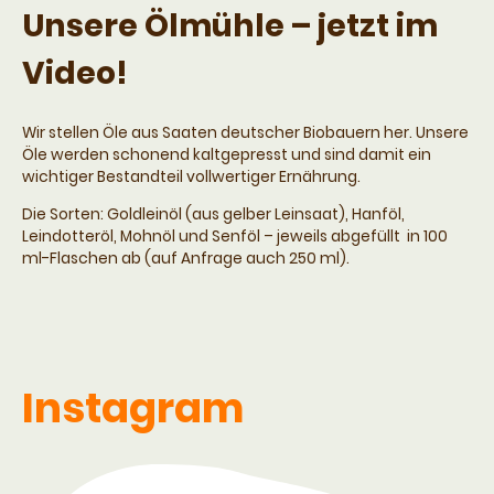
Unsere Ölmühle – jetzt im
Video!
Wir stellen Öle aus Saaten deutscher Biobauern her. Unsere
Öle werden schonend kaltgepresst und sind damit ein
wichtiger Bestandteil vollwertiger Ernährung.
Die Sorten: Goldleinöl (aus gelber Leinsaat), Hanföl,
Leindotteröl, Mohnöl und Senföl – jeweils abgefüllt in 100
ml-Flaschen ab (auf Anfrage auch 250 ml).
Instagram