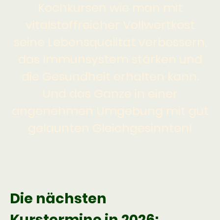
Kochkursen wie man mit
vitalstoffreicher Vollwertkost
seine Lebensqualität verbessern,
das Immunsystem stärken und
die Gesundheit erhalten kann.
Und das Ganze in einer
angenehmen Umgebung mit gut
gelaunten Gleichgesinnten!
Die nächsten
Kurstermine in 2026: