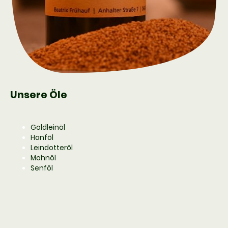
Unsere Öle
Goldleinöl
Hanföl
Leindotteröl
Mohnöl
Senföl